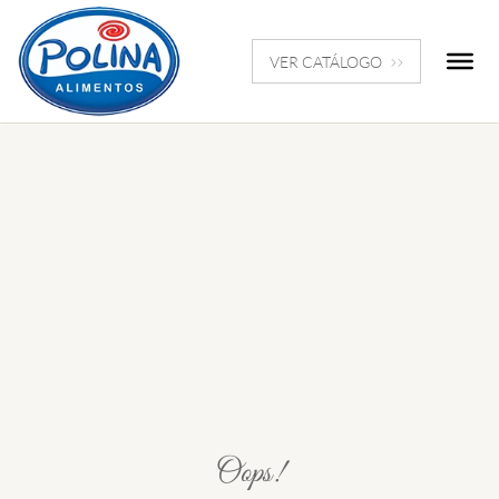
VER CATÁLOGO
Oops!