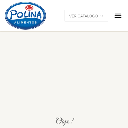
VER CATÁLOGO
Oops!