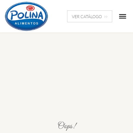
VER CATÁLOGO
Oops!