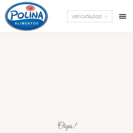
VER CATÁLOGO
Oops!