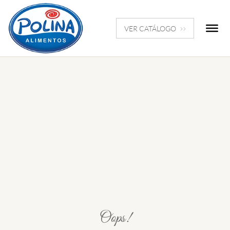
VER CATÁLOGO
Oops!