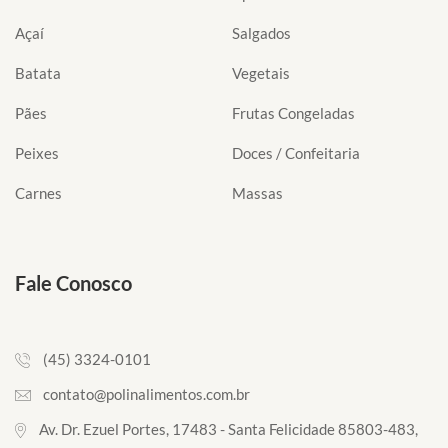
Açaí
Salgados
Batata
Vegetais
Pães
Frutas Congeladas
Peixes
Doces / Confeitaria
Carnes
Massas
Fale Conosco
(45) 3324-0101
contato@polinalimentos.com.br
Av. Dr. Ezuel Portes, 17483 - Santa Felicidade 85803-483,