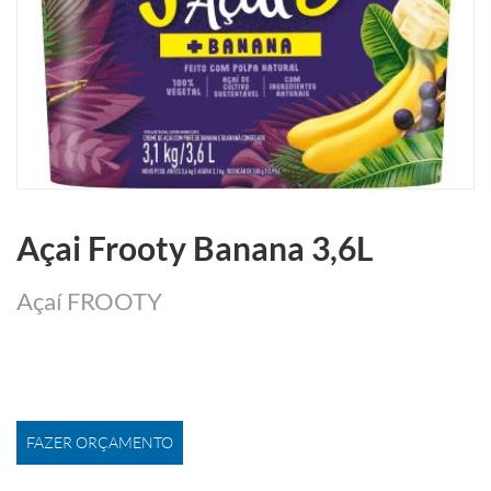
Açai Frooty Banana 3,6L
Açaí FROOTY
FAZER ORÇAMENTO