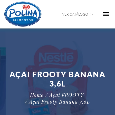
VER CATÁLOGO
AÇAI FROOTY BANANA
3,6L
Home
/ Açaí FROOTY
/ Açai Frooty Banana 3,6L