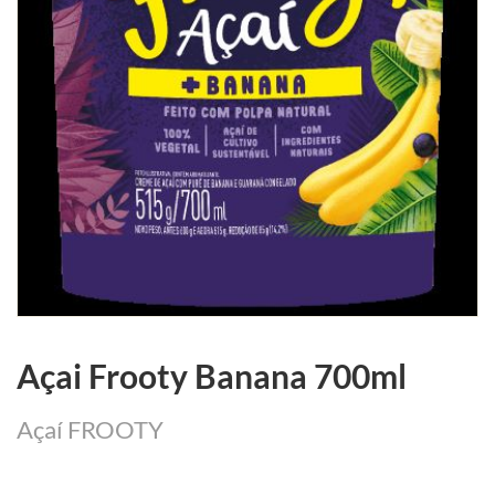
Açai Frooty Banana 700ml
Açaí FROOTY