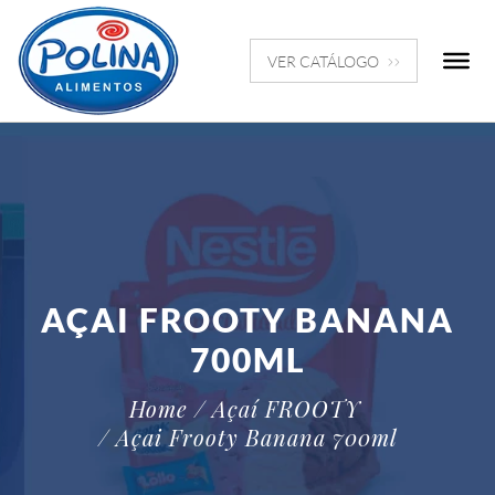
VER CATÁLOGO
AÇAI FROOTY BANANA
700ML
Home
/ Açaí FROOTY
/ Açai Frooty Banana 700ml