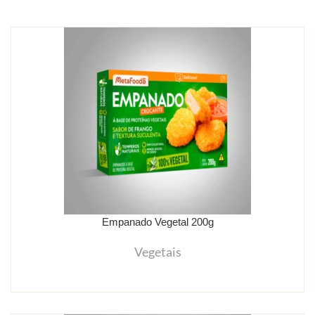
Empanado Vegetal 200g
Vegetais