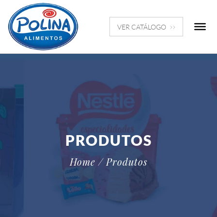
VER CATÁLOGO
PRODUTOS
Home
/ Produtos