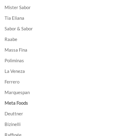
Mister Sabor
Tia Eliana
Sabor & Sabor
Raabe
Massa Fina
Poliminas
La Veneza
Ferrero
Marquespan
Meta Foods
Deuttner
Bizinelli
Raffinée