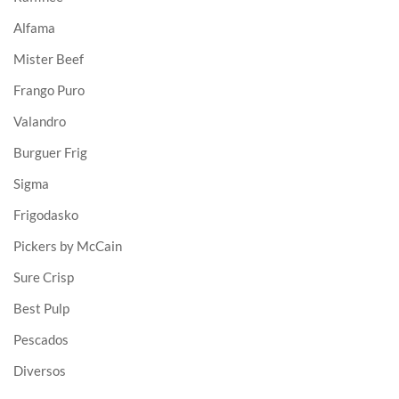
Alfama
Mister Beef
Frango Puro
Valandro
Burguer Frig
Sigma
Frigodasko
Pickers by McCain
Sure Crisp
Best Pulp
Pescados
Diversos