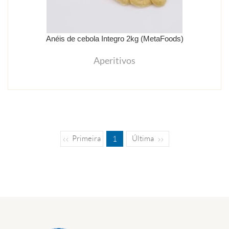
Anéis de cebola Integro 2kg (MetaFoods)
Aperitivos
Primeira
Última
1