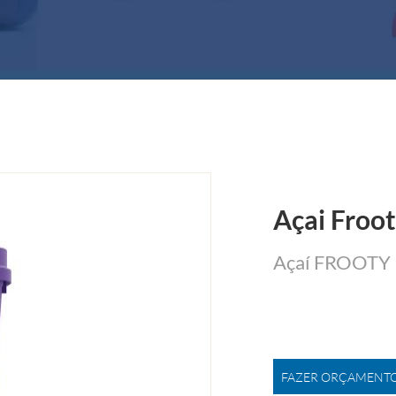
Açai Froot
Açaí FROOTY
FAZER ORÇAMENT