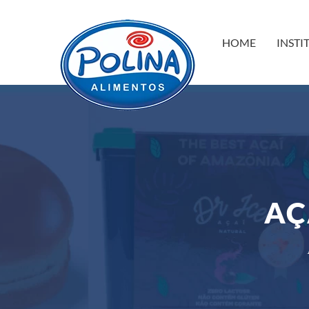
HOME
INSTI
AÇ