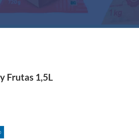
y Frutas 1,5L
O