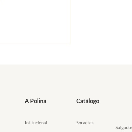
A Polina
Catálogo
Intitucional
Sorvetes
Salgado