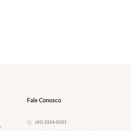
Fale Conosco
(45) 3324-0101
s