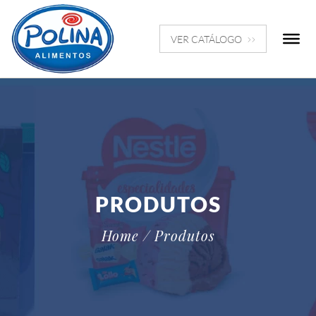
VER CATÁLOGO
PRODUTOS
Home
/ Produtos