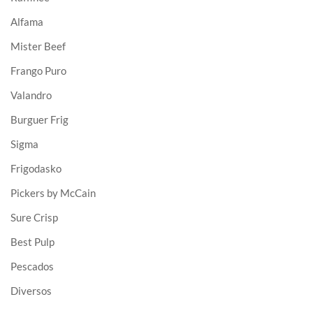
Alfama
Mister Beef
Frango Puro
Valandro
Burguer Frig
Sigma
Frigodasko
Pickers by McCain
Sure Crisp
Best Pulp
Pescados
Diversos