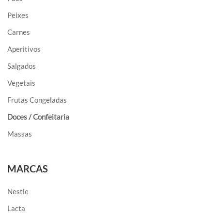
Peixes
Carnes
Aperitivos
Salgados
Vegetais
Frutas Congeladas
Doces / Confeitaria
Massas
MARCAS
Nestle
Lacta