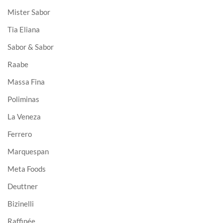
Mister Sabor
Tia Eliana
Sabor & Sabor
Raabe
Massa Fina
Poliminas
La Veneza
Ferrero
Marquespan
Meta Foods
Deuttner
Bizinelli
Raffinée