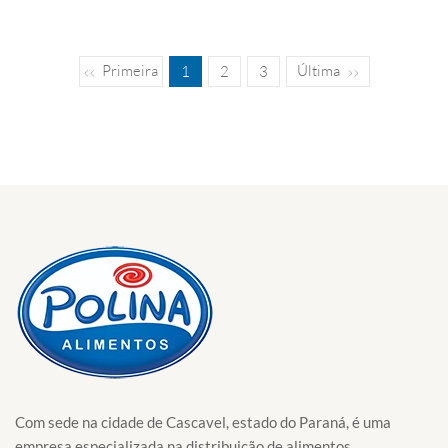
Primeira
Última
1
2
3
Com sede na cidade de Cascavel, estado do Paraná, é uma
empresa especializada na distribuição de alimentos