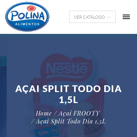
VER CATÁLOGO
AÇAI SPLIT TODO DIA
1,5L
Home
/ Açaí FROOTY
/ Açai Split Todo Dia 1,5L