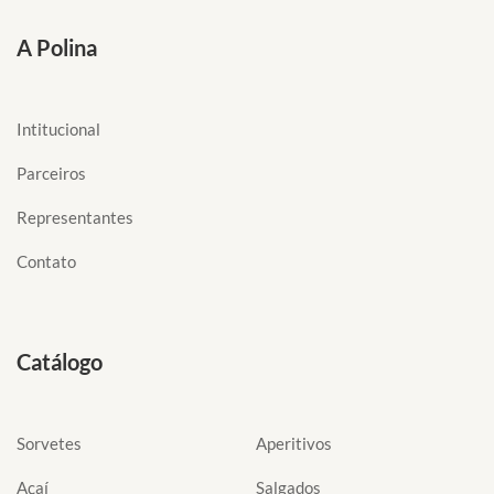
A Polina
Intitucional
Parceiros
Representantes
Contato
Catálogo
Sorvetes
Aperitivos
Açaí
Salgados