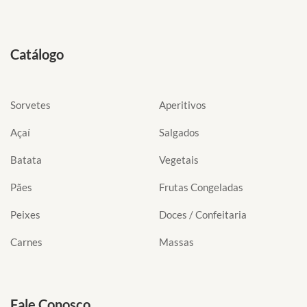
Catálogo
Sorvetes
Aperitivos
Açaí
Salgados
Batata
Vegetais
Pães
Frutas Congeladas
Peixes
Doces / Confeitaria
Carnes
Massas
Fale Conosco