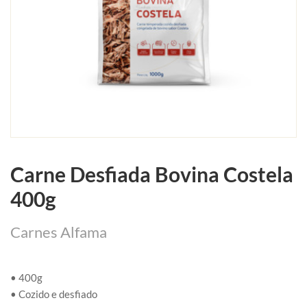
Carne Desfiada Bovina Costela
400g
Carnes Alfama
• 400g
• Cozido e desfiado