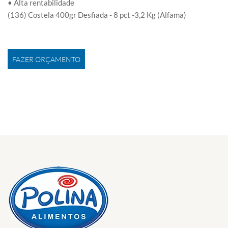
• Alta rentabilidade
(136) Costela 400gr Desfiada - 8 pct -3,2 Kg (Alfama)
FAZER ORÇAMENTO