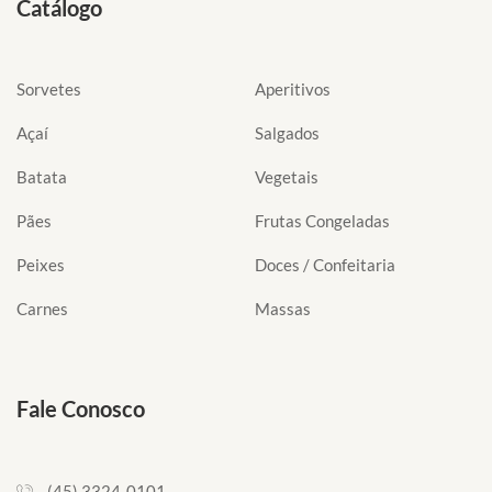
Catálogo
Sorvetes
Aperitivos
Açaí
Salgados
Batata
Vegetais
Pães
Frutas Congeladas
Peixes
Doces / Confeitaria
Carnes
Massas
Fale Conosco
(45) 3324-0101