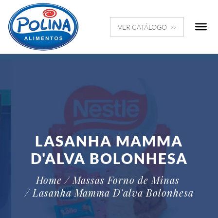
VER CATÁLOGO
LASANHA MAMMA
D'ALVA BOLONHESA
Home
/ Massas Forno de Minas
/ Lasanha Mamma D'alva Bolonhesa