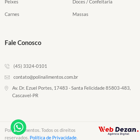
Peixes
Doces / Confeitaria
Carnes
Massas
Fale Conosco
(45) 3324-0101
contato@polinalimentos.com.br
Av. Dr. Ezuel Portes, 17483 - Santa Felicidade 85803-483,
Cascavel-PR
Polina Alimentos. Todos os direitos
reservados.
Política de Privacidade
.