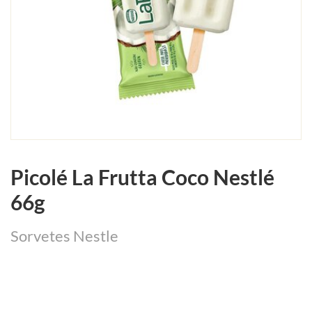
Picolé La Frutta Coco Nestlé
66g
Sorvetes Nestle