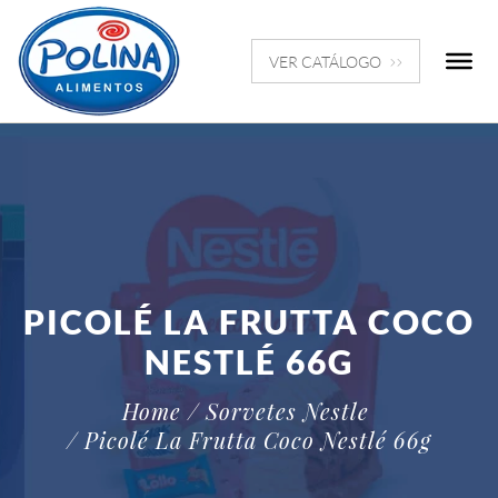
VER CATÁLOGO
PICOLÉ LA FRUTTA COCO
NESTLÉ 66G
Home
/ Sorvetes Nestle
/ Picolé La Frutta Coco Nestlé 66g