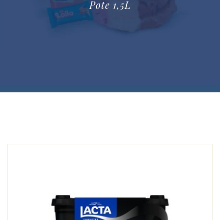
Pote 1,5L