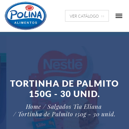
VER CATÁLOGO
TORTINHA DE PALMITO
150G - 30 UNID.
Home
/ Salgados Tia Eliana
/ Tortinha de Palmito 150g - 30 unid.