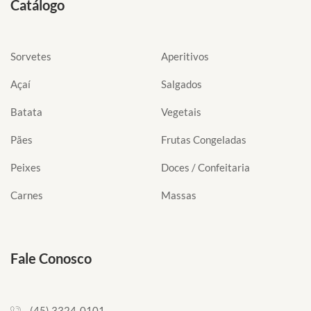
Catálogo
Sorvetes
Aperitivos
Açaí
Salgados
Batata
Vegetais
Pães
Frutas Congeladas
Peixes
Doces / Confeitaria
Carnes
Massas
Fale Conosco
(45) 3324-0101